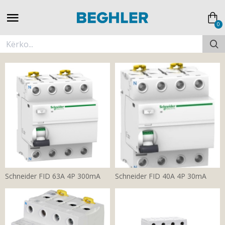
0
Schneider FID 63A 4P 300mA
Schneider FID 40A 4P 30mA