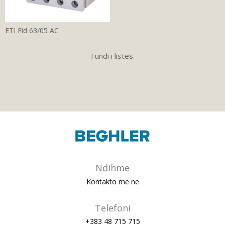
ETI Fid 63/05 AC
Fundi i listës.
Ndihmë
Kontakto me ne
Telefoni
+383 48 715 715