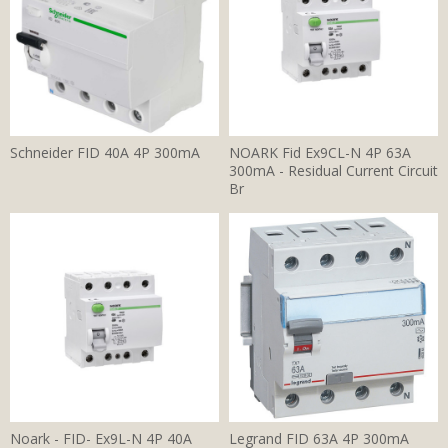
Schneider FID 40A 4P 300mA
NOARK Fid Ex9CL-N 4P 63A
300mA - Residual Current Circuit
Br
Noark - FID- Ex9L-N 4P 40A
Legrand FID 63A 4P 300mA