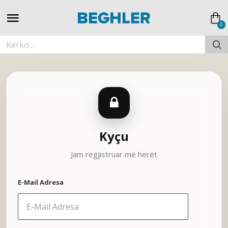
0
Kyçu
Jam regjistruar më herët
E-Mail Adresa